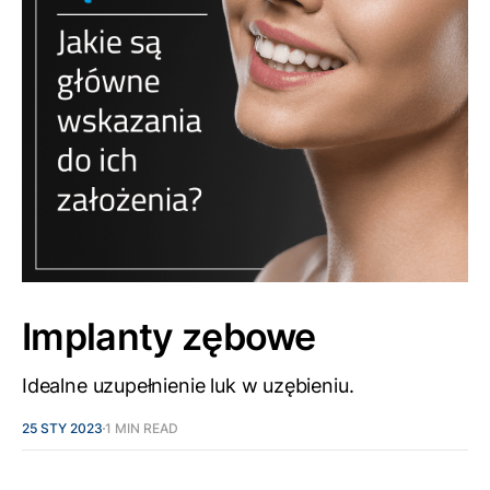
Implanty zębowe
Idealne uzupełnienie luk w uzębieniu.
25 STY 2023
1 MIN READ