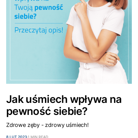
Jak uśmiech wpływa na
pewność siebie?
Zdrowe zęby - zdrowy uśmiech!
8 LUT 2023
1 MIN READ