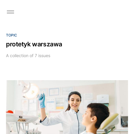
TOPIC
protetyk warszawa
A collection of 7 issues