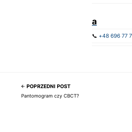
a
📞
+48 696 77 7
POPRZEDNI POST
Pantomogram czy CBCT?