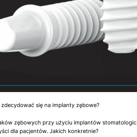
 zdecydować się na implanty zębowe?
raków zębowych przy użyciu implantów stomatologic
yści dla pacjentów. Jakich konkretnie?