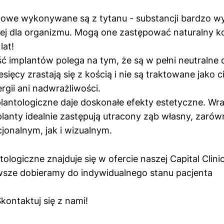
owe wykonywane są z tytanu - substancji bardzo wy
nej dla organizmu. Mogą one zastępować naturalny k
lat!
ć implantów polega na tym, że są w pełni neutralne 
esięcy zrastają się z kością i nie są traktowane jako c
rgii ani nadwrażliwości.
lantologiczne daje doskonałe efekty estetyczne. Wr
lanty idealnie zastępują utracony ząb własny, zaró
onalnym, jak i wizualnym.
ologiczne znajduje się w ofercie naszej Capital Clini
wsze dobieramy do indywidualnego stanu pacjenta
kontaktuj się z nami!