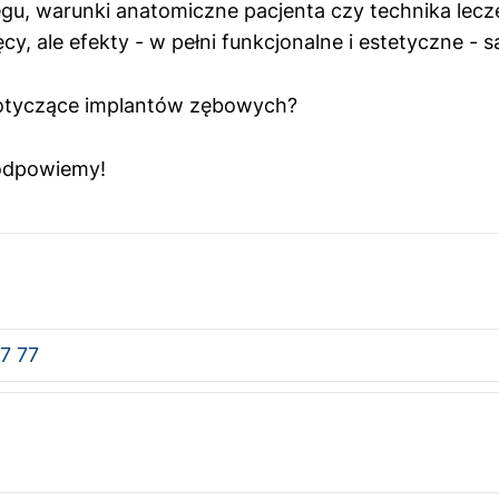
egu, warunki anatomiczne pacjenta czy technika lecz
ęcy, ale efekty - w pełni funkcjonalne i estetyczne - 
otyczące implantów zębowych?
 odpowiemy!
7 77