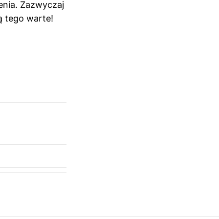
enia. Zazwyczaj
są tego warte!