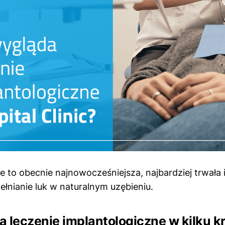
 to obecnie najnowocześniejsza, najbardziej trwała 
łnianie luk w naturalnym uzębieniu.
a leczenie implantologiczne w kilku k