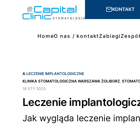
KONTAKT
Home
O nas / kontakt
Zabiegi
Zespó
A
LECZENIE IMPLANTOLOGICZNE
KLINIKA STOMATOLOGICZNA WARSZAWA ŻOLIBORZ
,
STOMAT
18 STY 2023
Leczenie implantologic
Jak wygląda leczenie implan