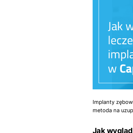
Implanty zębowe
metoda na uzupe
Jak wygląd