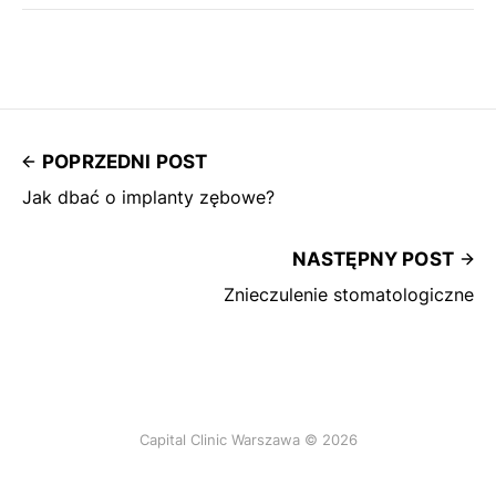
POPRZEDNI POST
Jak dbać o implanty zębowe?
NASTĘPNY POST
Znieczulenie stomatologiczne
Capital Clinic Warszawa © 2026