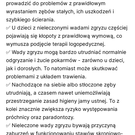
prowadzić do problemów z prawidłowym
wyrastaniem zębów stałych, ich uszkodzeń i
szybkiego ścierania.
✅ U dzieci z nieleczonymi wadami zgryzu częściej
pojawiają się kłopoty z prawidłową wymową, co
wymusza podjęcie terapii logopedycznej.
✅ Wady zgryzu mogą bardzo utrudniać normalnie
odgryzanie i żucie pokarmów - zarówno u dzieci,
jak i dorosłych. To natomiast może skutkować
problemami z układem trawienia.
✅ Nachodzące na siebie albo stłoczone zęby
utrudniają, a czasem nawet uniemożliwiają
przestrzeganie zasad higieny jamy ustnej. To z
kolei znacznie zwiększa ryzyko występowania
próchnicy oraz paradontozy.
✅ Nieleczone wady zgryzu bywają przyczyną
zaburzeń w funkcjonowaniu stawów skroniowo-