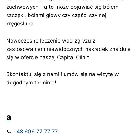
żuchwowych - a to może objawiać się bólem
szczęki, bólami głowy czy części szyjnej
kręgosłupa.
Nowoczesne leczenie wad zgryzu z
zastosowaniem niewidocznych nakładek znajduje
się w ofercie naszej Capital Clinic.
Skontaktuj się z nami i umów się na wizytę w
dogodnym terminie!
a
📞
+48 696 77 77 77