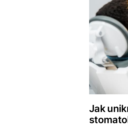
Jak unik
stomato