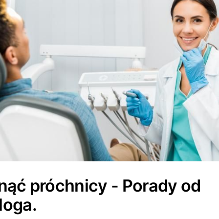
nąć próchnicy - Porady od
loga.