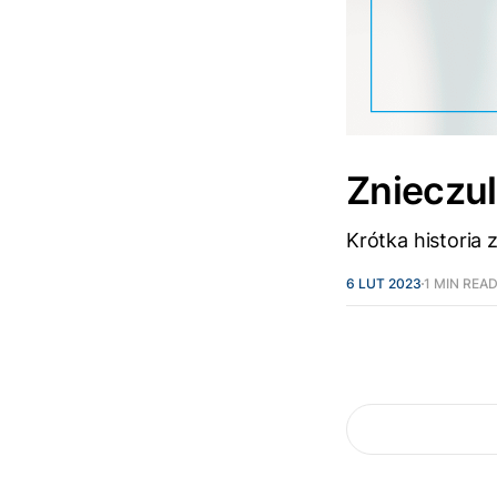
Znieczu
Krótka historia
6 LUT 2023
1 MIN REA