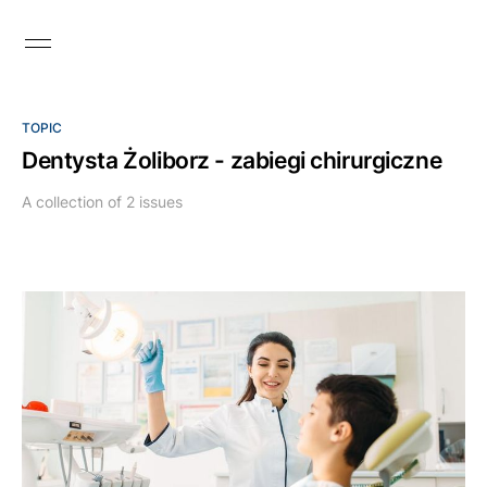
TOPIC
Dentysta Żoliborz - zabiegi chirurgiczne
A collection of 2 issues